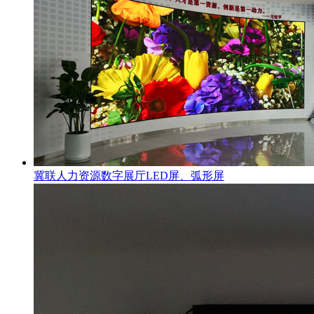
冀联人力资源数字展厅LED屏、弧形屏