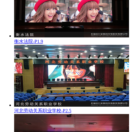
衡水法院-P1.9
河北劳动关系职业学校-P2.5