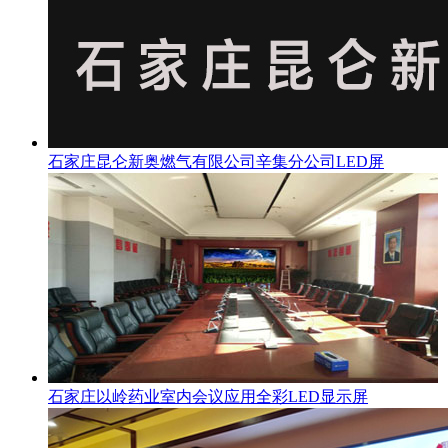
石家庄昆仑新奥燃气有限公司辛集分公司LED屏
石家庄以岭药业室内会议应用全彩LED显示屏