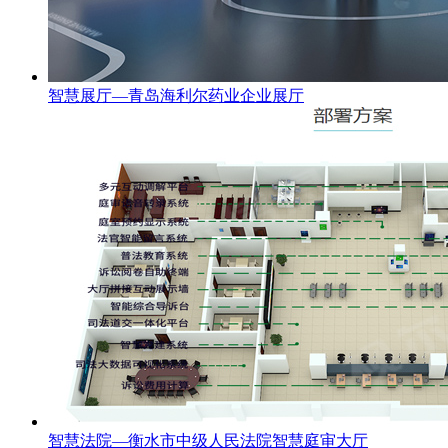
智慧展厅—青岛海利尔药业企业展厅
智慧法院—衡水市中级人民法院智慧庭审大厅