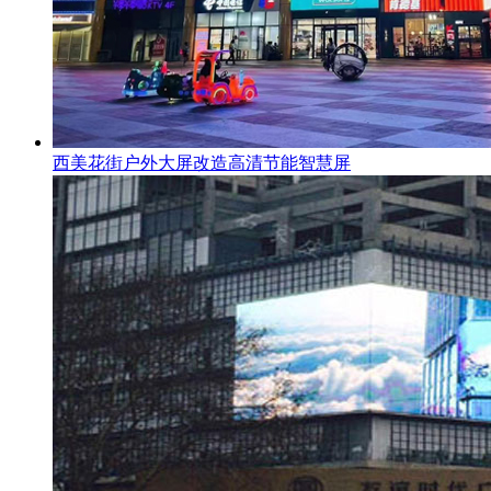
西美花街户外大屏改造高清节能智慧屏