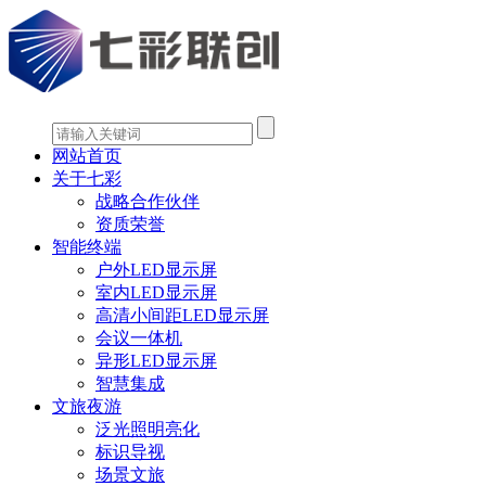
网站首页
关于七彩
战略合作伙伴
资质荣誉
智能终端
户外LED显示屏
室内LED显示屏
高清小间距LED显示屏
会议一体机
异形LED显示屏
智慧集成
文旅夜游
泛光照明亮化
标识导视
场景文旅