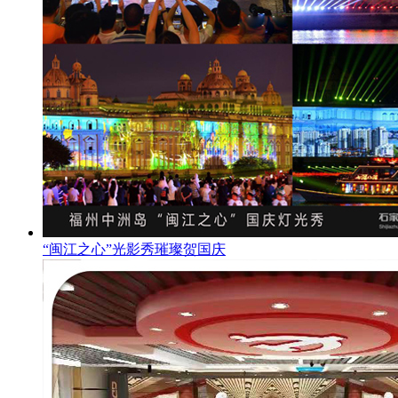
“闽江之心”光影秀璀璨贺国庆