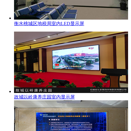
衡水桃城区地税局室内LED显示屏
故城以岭康养庄园室内显示屏