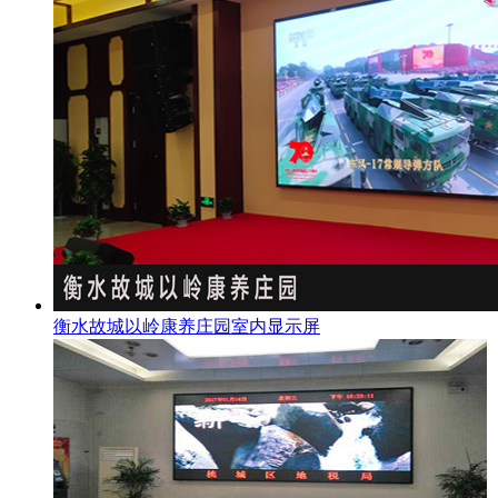
衡水故城以岭康养庄园室内显示屏