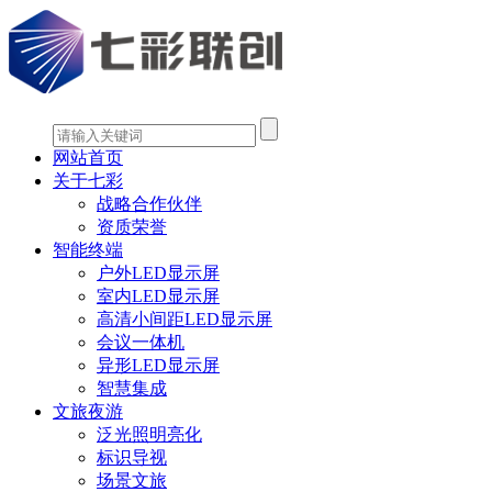
网站首页
关于七彩
战略合作伙伴
资质荣誉
智能终端
户外LED显示屏
室内LED显示屏
高清小间距LED显示屏
会议一体机
异形LED显示屏
智慧集成
文旅夜游
泛光照明亮化
标识导视
场景文旅