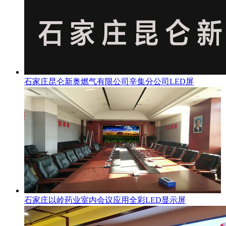
石家庄昆仑新奥燃气有限公司辛集分公司LED屏
石家庄以岭药业室内会议应用全彩LED显示屏