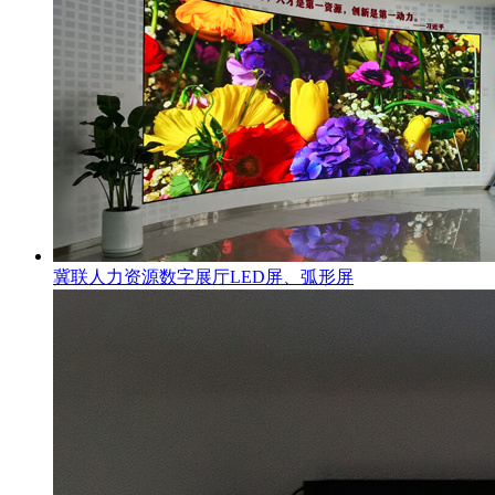
冀联人力资源数字展厅LED屏、弧形屏