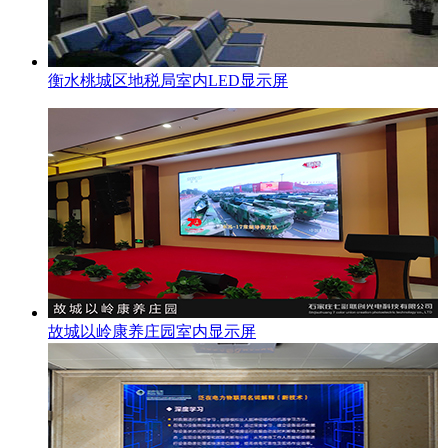
衡水桃城区地税局室内LED显示屏
故城以岭康养庄园室内显示屏