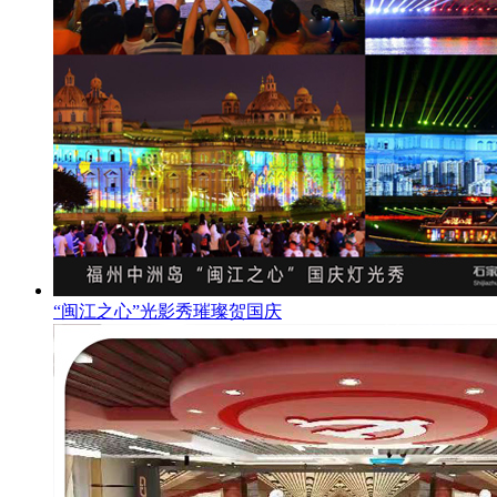
“闽江之心”光影秀璀璨贺国庆