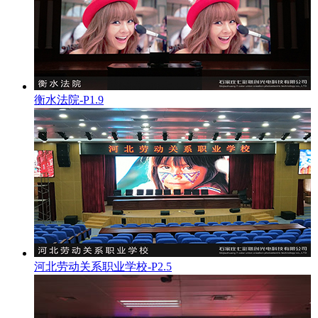
衡水法院-P1.9
河北劳动关系职业学校-P2.5