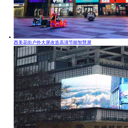
西美花街户外大屏改造高清节能智慧屏