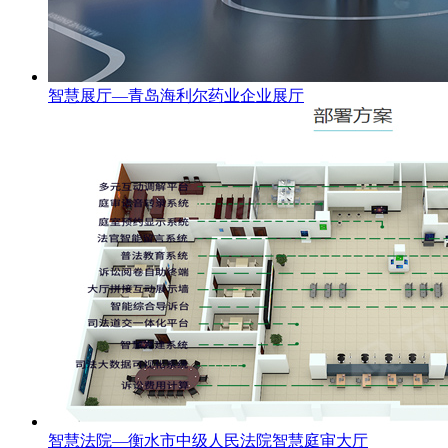
智慧展厅—青岛海利尔药业企业展厅
智慧法院—衡水市中级人民法院智慧庭审大厅