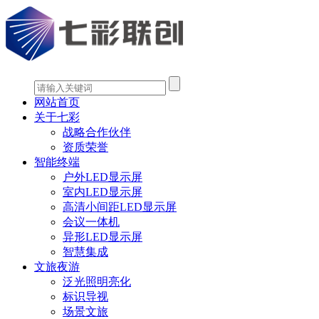
网站首页
关于七彩
战略合作伙伴
资质荣誉
智能终端
户外LED显示屏
室内LED显示屏
高清小间距LED显示屏
会议一体机
异形LED显示屏
智慧集成
文旅夜游
泛光照明亮化
标识导视
场景文旅