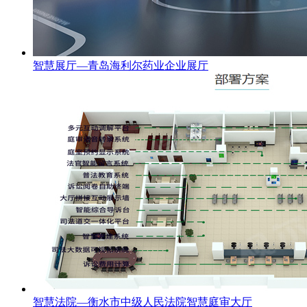
智慧展厅—青岛海利尔药业企业展厅
智慧法院—衡水市中级人民法院智慧庭审大厅