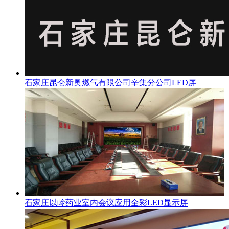
石家庄昆仑新奥燃气有限公司辛集分公司LED屏
石家庄以岭药业室内会议应用全彩LED显示屏