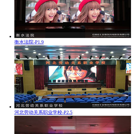
衡水法院-P1.9
河北劳动关系职业学校-P2.5