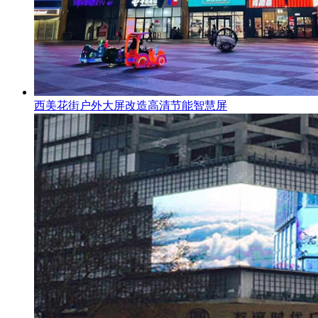
西美花街户外大屏改造高清节能智慧屏