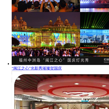
“闽江之心”光影秀璀璨贺国庆