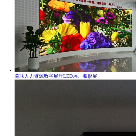
冀联人力资源数字展厅LED屏、弧形屏