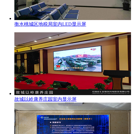
衡水桃城区地税局室内LED显示屏
故城以岭康养庄园室内显示屏