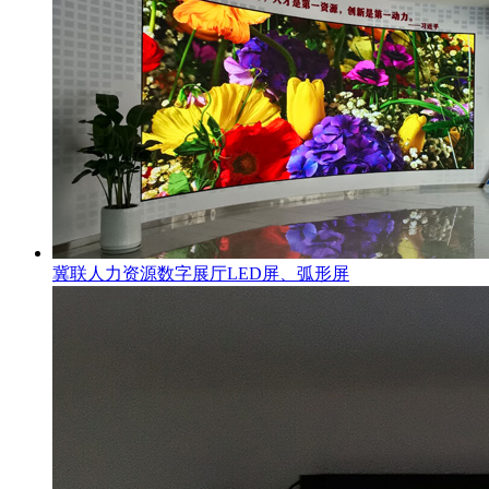
冀联人力资源数字展厅LED屏、弧形屏