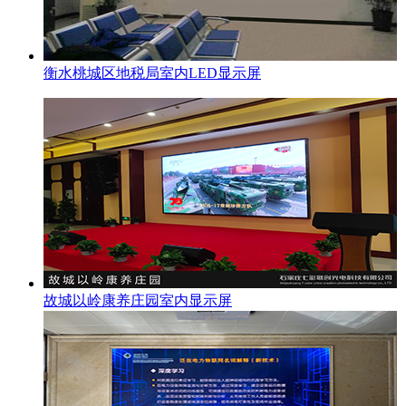
衡水桃城区地税局室内LED显示屏
故城以岭康养庄园室内显示屏