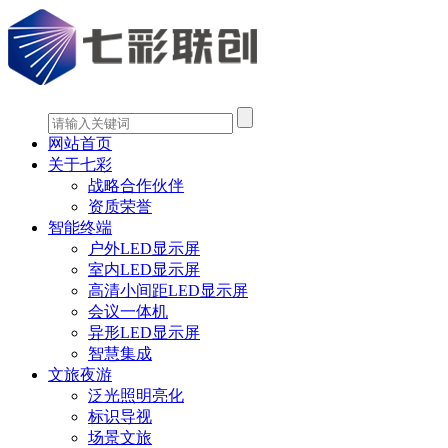
网站首页
关于七彩
战略合作伙伴
资质荣誉
智能终端
户外LED显示屏
室内LED显示屏
高清小间距LED显示屏
会议一体机
异形LED显示屏
智慧集成
文旅夜游
泛光照明亮化
标识导视
场景文旅