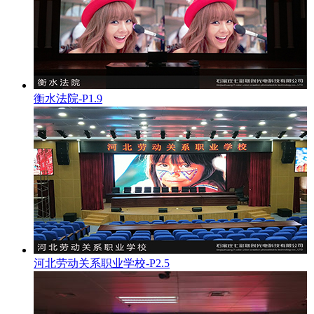
衡水法院-P1.9
河北劳动关系职业学校-P2.5