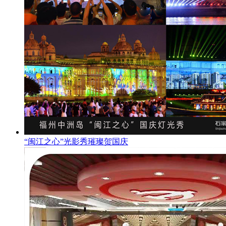
“闽江之心”光影秀璀璨贺国庆