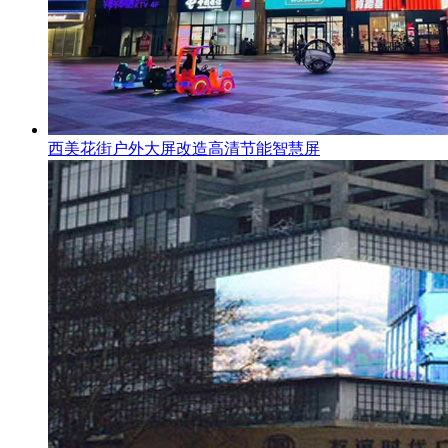
西美花街户外大屏改造高清节能智慧屏