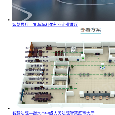
智慧展厅—青岛海利尔药业企业展厅
智慧法院—衡水市中级人民法院智慧庭审大厅