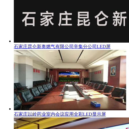
石家庄昆仑新奥燃气有限公司辛集分公司LED屏
石家庄以岭药业室内会议应用全彩LED显示屏